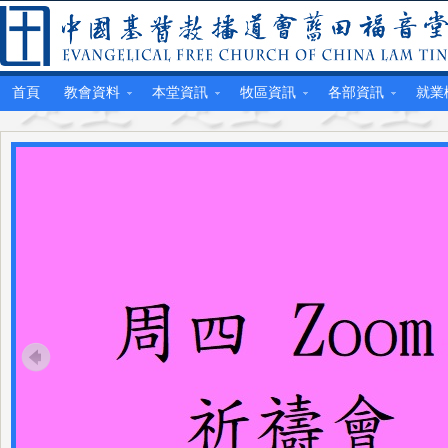
首頁
教會資料
本堂資訊
牧區資訊
各部資訊
就業機