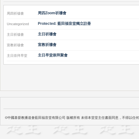
周四Zoom祈禱會
周四祈禱會
Protected: 藍田福音堂獨立註冊
Uncategorized
主日祈禱會
主日祈禱會
宣教祈禱會
宣教祈禱會
主日早堂崇拜聚會
主日崇拜早堂
©中國基督教播道會藍田福音堂有限公司 版權所有 未得本堂堂主任書面同意，不得以任